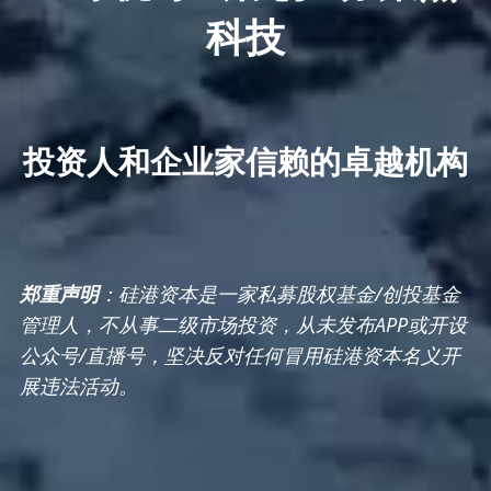
科技
投资人和企业家信赖的卓越机构
郑重声明
：硅港资本是一家私募股权基金/创投基金
管理人，不从事二级市场投资，从未发布APP或开设
公众号/直播号，坚决反对任何冒用硅港资本名义开
展违法活动。